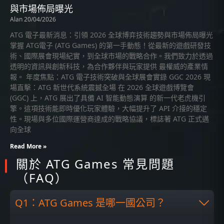
與市場佈局曝光
Alan
20/04/2026
ATG 電子最新消息：引領 2026 全球博弈技術趨勢與市場佈局曝光
掌握 ATG電子 (ATG Games) 的第一手動態！從最新的遊戲研發技
術、國際展會現場紀實，到全球市場的戰略合作。我們致力於透過
透明的資訊與創新科技，為合作夥伴與玩家提供 最權威的產業情
報。 年度焦點：ATG 電子技術突破與全球展會實錄 GGC 2026 現
場直擊：ATG 新世代系統震撼全場 在 2026 全球遊戲博覽會
(GGC) 上，ATG 展出了具備 AI 智能動態演算 的新一代老虎機引
擎。這項技術能即時優化玩家體驗，大幅提升了 API 介接的穩定
性。現場與多位國際運營商達成的戰略協議，標誌著 ATG 正式邁
向全球
Read More »
關於 ATG Games 常見問題
（FAQ）
Q1：ATG Games 是哪一國公司？