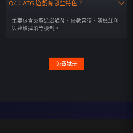
Q4：ATG 遊戲有哪些特色？
主要包含免費遊戲觸發、倍數累積、隨機紅利
與連續掉落等機制。
免費試玩