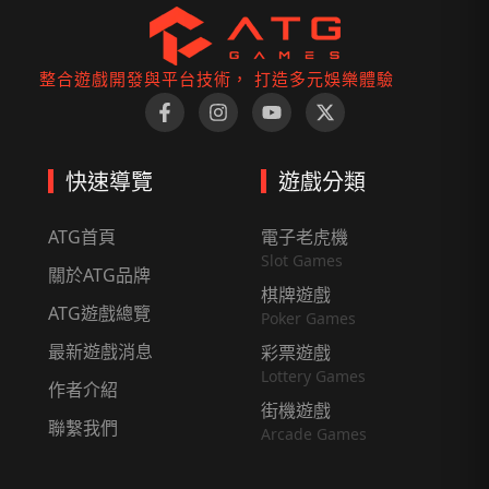
整合遊戲開發與平台技術， 打造多元娛樂體驗
快速導覽
遊戲分類
ATG首頁
電子老虎機
Slot Games
關於ATG品牌
棋牌遊戲
ATG遊戲總覽
Poker Games
最新遊戲消息
彩票遊戲
Lottery Games
作者介紹
街機遊戲
聯繫我們
Arcade Games