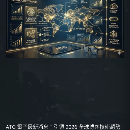
ATG 電子最新消息：引領 2026 全球博弈技術趨勢