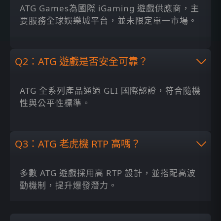
ATG Games為國際 iGaming 遊戲供應商，主
要服務全球娛樂城平台，並未限定單一市場。
Q2：ATG 遊戲是否安全可靠？
ATG 全系列產品通過 GLI 國際認證，符合隨機
性與公平性標準。
Q3：ATG 老虎機 RTP 高嗎？
多數 ATG 遊戲採用高 RTP 設計，並搭配高波
動機制，提升爆發潛力。