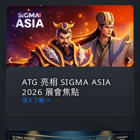
ATG 亮相 SIGMA ASIA
2026 展會焦點
深入了解 ⇀