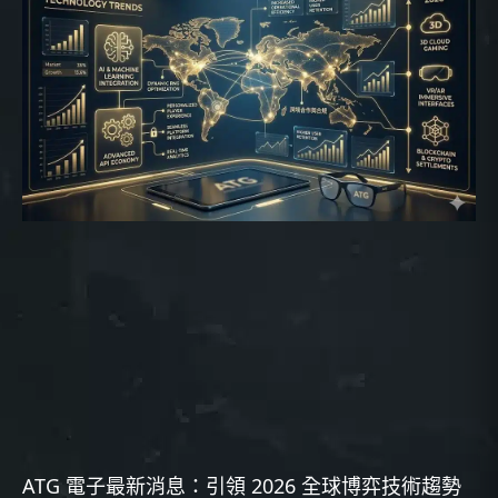
ATG 電子最新消息：引領 2026 全球博弈技術趨勢